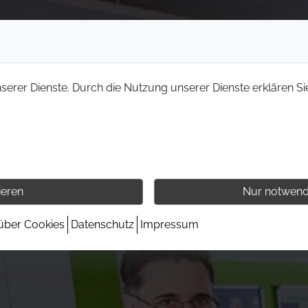
nserer Dienste. Durch die Nutzung unserer Dienste erklären Si
ieren
Nur notwend
 über Cookies
Datenschutz
Impressum