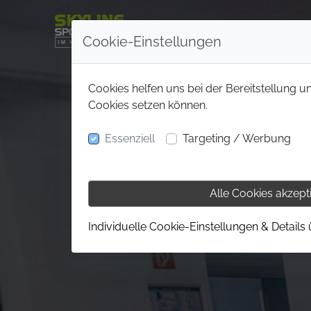
Cookie-Einstellungen
Cookies helfen uns bei der Bereitstellung u
Cookies setzen können.
Essenziell
Targeting / Werbung
Alle Cookies akzept
Individuelle Cookie-Einstellungen & Details