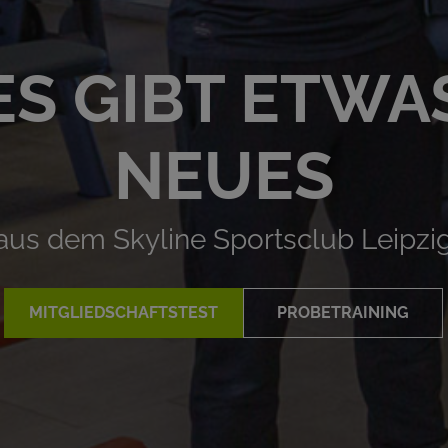
ES GIBT ETWA
NEUES
aus dem Skyline Sportsclub Leipzi
MITGLIEDSCHAFTSTEST
PROBETRAINING