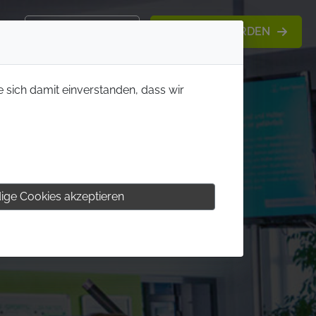
KONTAKT
MITGLIED WERDEN
e sich damit einverstanden, dass wir
ige Cookies akzeptieren